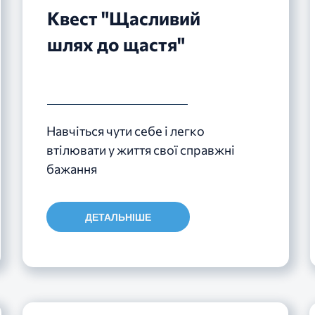
Квест "Щасливий
шлях до щастя"
Навчіться чути себе і легко
втілювати у життя свої справжні
бажання
ДЕТАЛЬНІШЕ