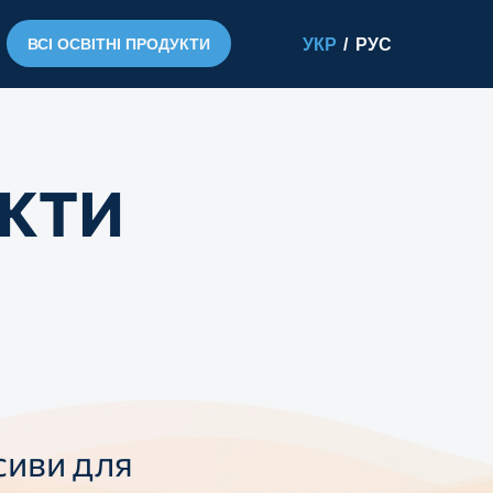
ВСІ ОСВІТНІ ПРОДУКТИ
УКР
/
РУС
УКТИ
сиви для