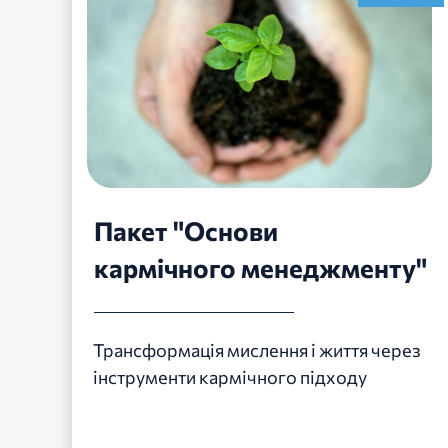
Пакет "Основи
кармічного менеджменту"
Трансформація мислення і життя через
інструменти кармічного підходу