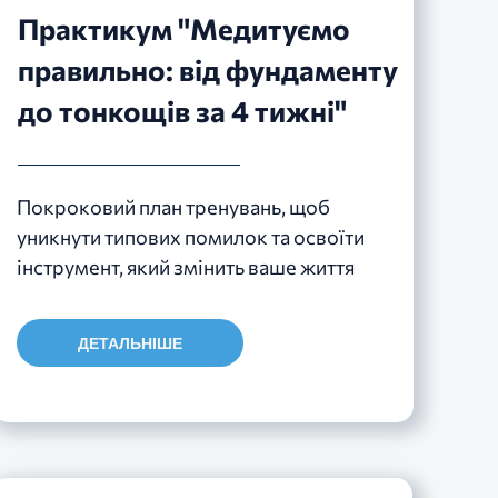
Практикум "Медитуємо
правильно: від фундаменту
до тонкощів за 4 тижні"
Покроковий план тренувань, щоб
уникнути типових помилок та освоїти
інструмент, який змінить ваше життя
ДЕТАЛЬНІШЕ