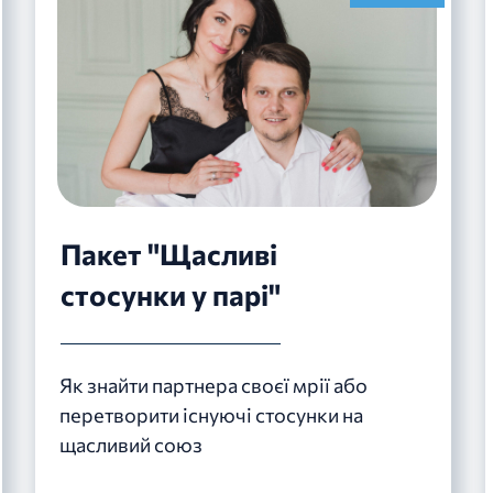
Пакет "Щасливі
стосунки у парі"
Як знайти партнера своєї мрії або
перетворити існуючі стосунки на
щасливий союз