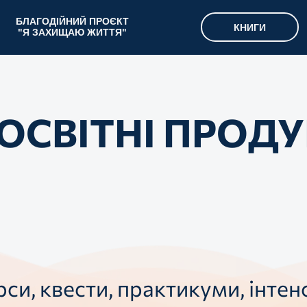
БЛАГОДІЙНИЙ ПРОЄКТ
КНИГИ
"Я ЗАХИЩАЮ ЖИТТЯ"
 ОСВІТНІ ПРОД
рси, квести, практикуми, інтен