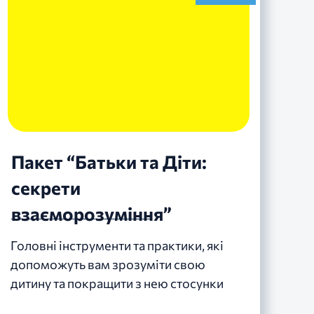
Пакет “Батьки та Діти:
секрети
взаєморозуміння”
Головні інструменти та практики, які
допоможуть вам зрозуміти свою
дитину та покращити з нею стосунки