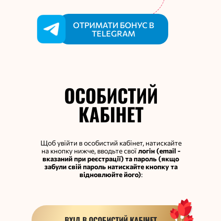
ОТРИМАТИ БОНУС В
TELEGRAM
ОСОБИСТИЙ
КАБІНЕТ
Щоб увійти в особистий кабінет, натискайте
на кнопку нижче, вводьте свої
логін (email -
вказаний при реєстрації) та пароль (якщо
забули свій пароль натискайте кнопку та
відновлюйте його)
:
ВХІД В ОСОБИСТИЙ КАБІНЕТ