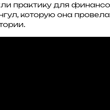
ли практику для финансо
нгул, которую она провела
тории.