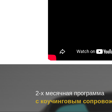
2-х месячная программа
с коучинговым сопрово