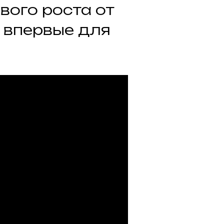
вого роста от
 впервые для