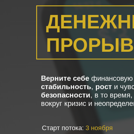
ДЕНЕЖ
ПРОРЫВ
Верните
себе
финансовую
стабильность
,
рост
и чув
безопасности
, в то время,
вокруг кризис и неопредел
Старт потока:
3 ноября