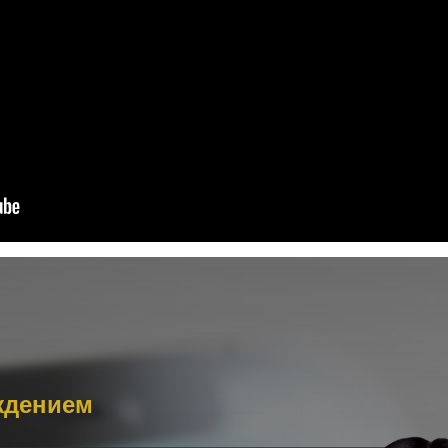
ждением