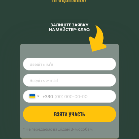
ЗАЛИШТЕ ЗАЯВКУ
НА МАЙСТЕР-КЛАС
:
+380
ВЗЯТИ УЧАСТЬ
* Не передаємо ваші дані 3-м особам