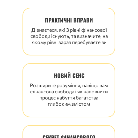
ПРАКТИЧНІ ВПРАВИ
Дізнаєтеся, які 3 рівні фінансової
свободи існують, та визначите, на
якому рівні зараз перебуваєте ви
НОВИЙ СЕНС
Розширите розуміння, навіщо вам
фінансова свобода і як наповнити
процес набуття багатства
глибоким змістом
СЕКРЕТ ФІНАНСОВОГО