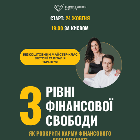
СТАРТ:
24 ЖОВТНЯ
19:00
ЗА КИЄВОМ
БЕЗКОШТОВНИЙ МАЙСТЕР-КЛАС
ВІКТОРІЇ ТА ВІТАЛІЯ
ТАРАНГУЛ
3
РІВНІ
ФІНАНСОВОЇ
СВОБОДИ
ЯК РОЗКРИТИ КАРМУ ФІНАНСОВОГО
ПРОЦВІТАННЯ?