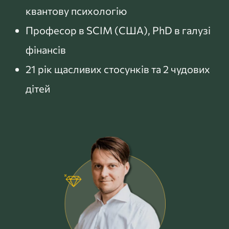
квантову психологію
Професор в SCIM (США), PhD в галузі
фінансів
21 рік щасливих стосунків та 2 чудових
дітей