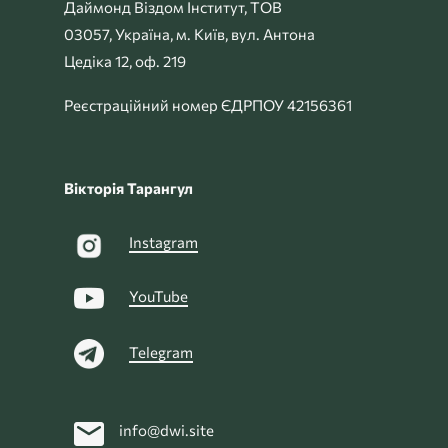
Даймонд Віздом Інститут, ТОВ
03057, Україна, м. Київ, вул. Антона
Цедіка 12, оф. 219
Реєстраційний номер ЄДРПОУ 42156361
Вікторія Тарангул
Instagram
YouTube
Telegram
info@dwi.site