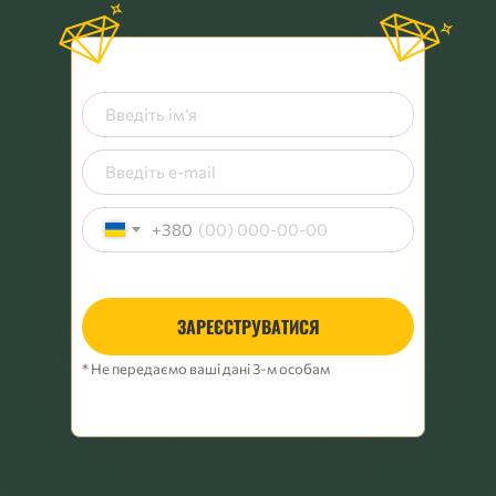
+380
ЗАРЕЄСТРУВАТИСЯ
* Не передаємо ваші дані 3-м особам