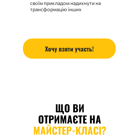
своїм прикладом надихнути на
трансформацію інших
Хочу взяти участь!
ЩО ВИ
ОТРИМАЄТЕ НА
МАЙСТЕР-КЛАСІ?