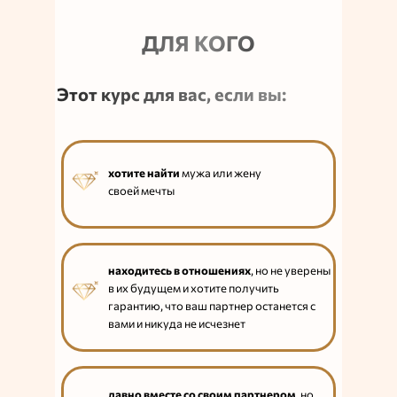
ДЛЯ КОГО
Этот курс для вас, если вы:
хотите найти
мужа или жену
своей мечты
находитесь в отношениях
, но не уверены
в их будущем и хотите получить
гарантию, что ваш партнер останется с
вами и никуда не исчезнет
давно вместе со своим партнером
, но