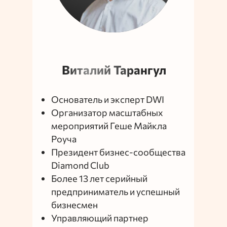
Виталий Тарангул
Основатель и эксперт DWI
Организатор масштабных
мероприятий Геше Майкла
Роуча
Президент бизнес-сообщества
Diamond Club
Более 13 лет серийный
предприниматель и успешный
бизнесмен
Управляющий партнер