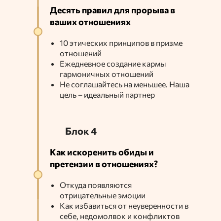
Десять правил для прорыва в
ваших отношениях
10 этических принципов в призме
отношений
Ежедневное создание кармы
гармоничных отношений
Не соглашайтесь на меньшее. Наша
цель – идеальный партнер
Блок 4
Как искоренить обиды и
претензии в отношениях?
Откуда появляются
отрицательные эмоции
Как избавиться от неуверенности в
себе, недомолвок и конфликтов