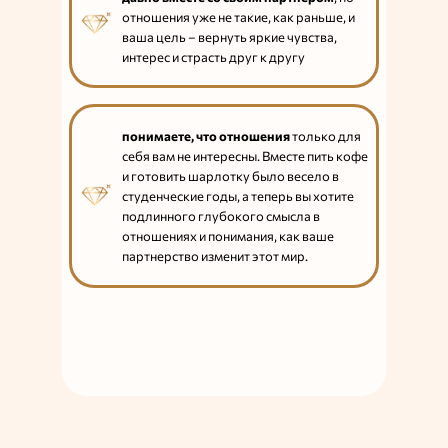
отношения уже не такие, как раньше, и
ваша цель – вернуть яркие чувства,
интерес и страсть друг к другу
понимаете, что отношения
только для
себя вам не интересны. Вместе пить кофе
и готовить шарлотку было весело в
студенческие годы, а теперь вы хотите
подлинного глубокого смысла в
отношениях и понимания, как ваше
партнерство изменит этот мир.