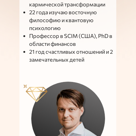
кармической трансформации
22 года изучаю восточную
философию и квантовую
психологию
Профессор в SCIM (США), PhD в
области финансов
21 год счастливых отношений и 2
замечательных детей