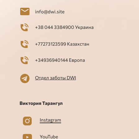
info@dwi.site
+38 044 3384900 Украина
+77273123599 Казахстан
+34936940144 Европа
Отдел заботы DWI
Виктория Тарангул
Instagram
YouTube