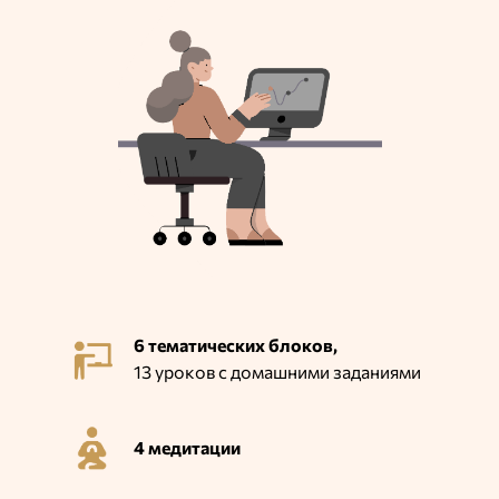
6 тематических блоков,
13 уроков с домашними заданиями
4 медитации