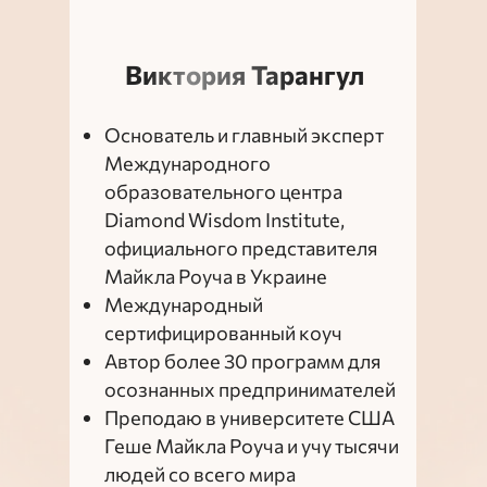
Виктория Тарангул
Основатель и главный эксперт
Международного
образовательного центра
Diamond Wisdom Institute,
официального представителя
Майкла Роуча в Украине
Международный
сертифицированный коуч
Автор более 30 программ для
осознанных предпринимателей
Преподаю в университете США
Геше Майкла Роуча и учу тысячи
людей со всего мира