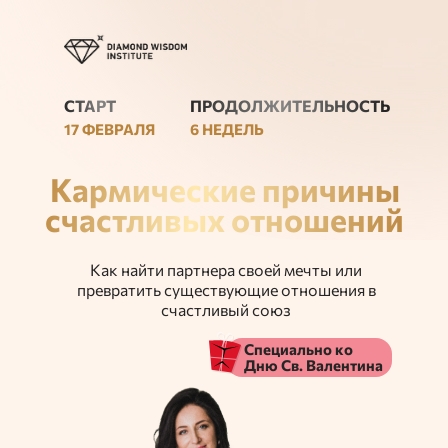
СТАРТ
ПРОДОЛЖИТЕЛЬНОСТЬ
17 ФЕВРАЛЯ
6 НЕДЕЛЬ
Кармические причины
счастливых отношений
Как найти партнера своей мечты или
превратить существующие отношения в
счастливый союз
Специально ко
Дню Св. Валентина