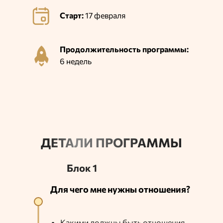
Старт:
17 февраля
Продолжительность
программы:
6 недель
ДЕТАЛИ ПРОГРАММЫ
Блок 1
Для чего мне нужны отношения?
Какими должны быть отношения,