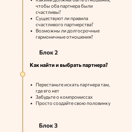
чтобы оба партнера были
счастливы?
Существуют ли правила
счастливого партнерства?
Возможны ли долгосрочные
гармоничные отношения?
Блок 2
Как найти и выбрать партнера?
Перестаньте искать партнера там,
где его нет
Забудьте о компромиссах
Просто создайте свою половинку
Блок 3